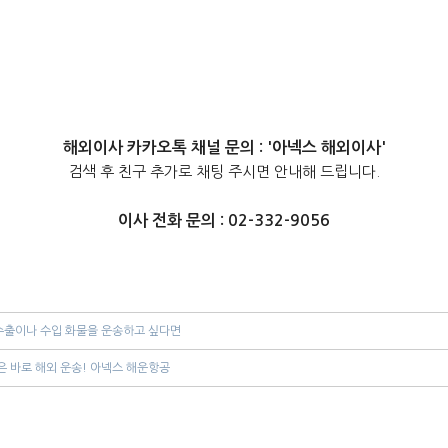
해외이사 카카오톡 채널 문의 : '아넥스 해외이사'
검색 후 친구 추가로 채팅 주시면 안내해 드립니다.
이사 전화 문의 : 02-332-9056
수출이나 수입 화물을 운송하고 싶다면
은 바로 해외 운송! 아넥스 해운항공
마닐라까지 국제 컨테이너 화물로 보내기
입하고 싶다면