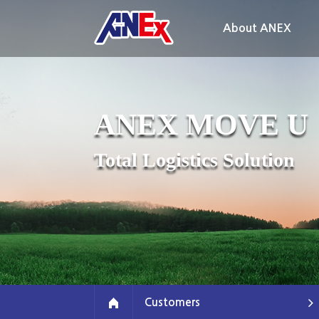
About ANEX
ANEX MOVE U
Total Logistics Solution
Customers