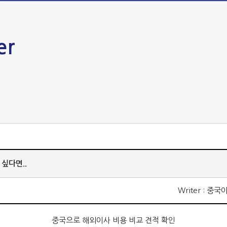
er
싶다면..
Writer : 
중국으로 해외이사 비용 비교 견적 확인