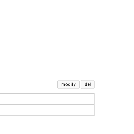
modify
del